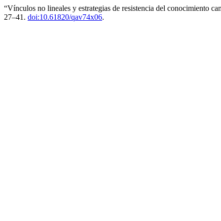
“Vínculos no lineales y estrategias de resistencia del conocimiento 
27–41.
doi:10.61820/qav74x06
.