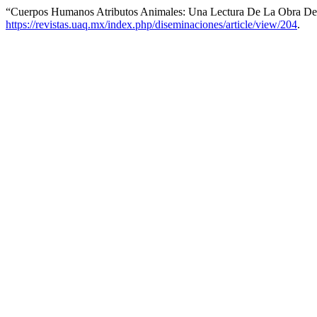
“Cuerpos Humanos Atributos Animales: Una Lectura De La Obra De 
https://revistas.uaq.mx/index.php/diseminaciones/article/view/204
.