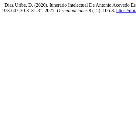
“Díaz Uribe, D. (2020). Itinerario Intelectual De Antonio Aceved
978-607-30-3181-3”. 2025.
Diseminaciones
8 (15): 106-8.
https://d