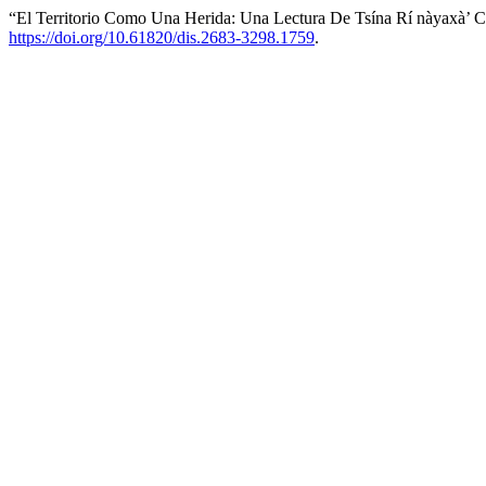
“El Territorio Como Una Herida: Una Lectura De Tsína Rí nàyaxà’ 
https://doi.org/10.61820/dis.2683-3298.1759
.