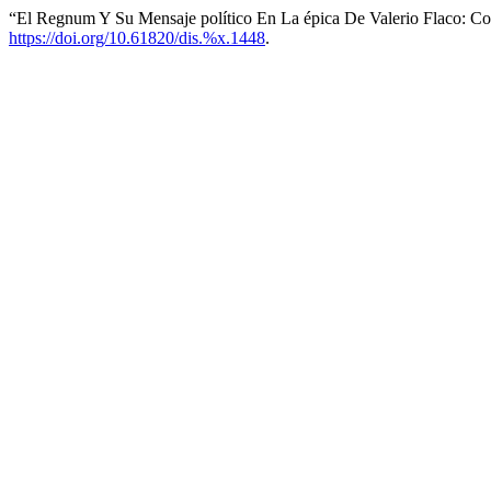
“El Regnum Y Su Mensaje político En La épica De Valerio Flaco: Cor
https://doi.org/10.61820/dis.%x.1448
.