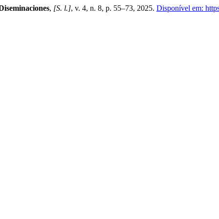
Diseminaciones
,
[S. l.]
, v. 4, n. 8, p. 55–73, 2025.
Disponível em: https