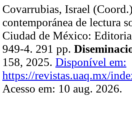
Covarrubias, Israel (Coord.
contemporánea de lectura sob
Ciudad de México: Editori
949-4. 291 pp.
Diseminaci
158, 2025.
Disponível em:
https://revistas.uaq.mx/ind
Acesso em: 10 aug. 2026.