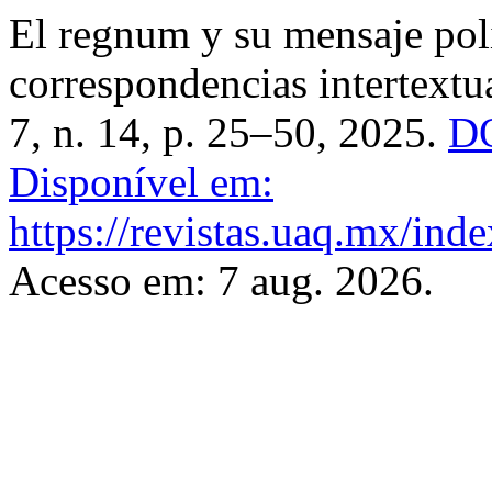
El regnum y su mensaje polí
correspondencias intertextu
7, n. 14, p. 25–50, 2025.
DO
Disponível em:
https://revistas.uaq.mx/ind
Acesso em: 7 aug. 2026.