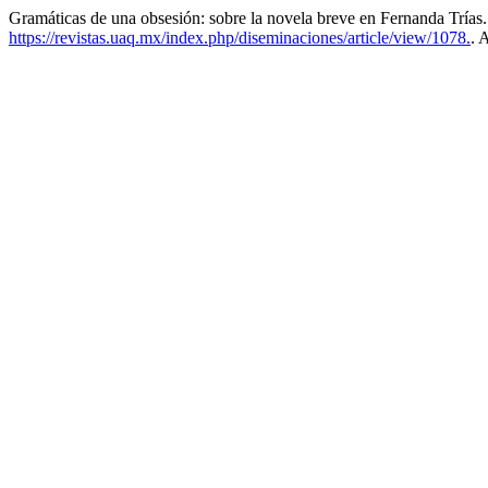
Gramáticas de una obsesión: sobre la novela breve en Fernanda Trías
https://revistas.uaq.mx/index.php/diseminaciones/article/view/1078.
. 