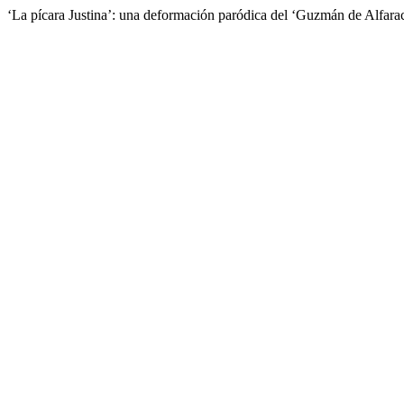
‘La pícara Justina’: una deformación paródica del ‘Guzmán de Alfara