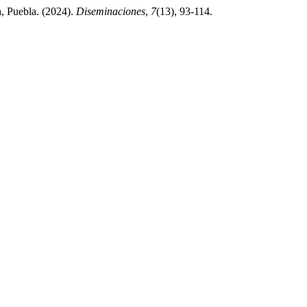
a, Puebla. (2024).
Diseminaciones
,
7
(13), 93-114.