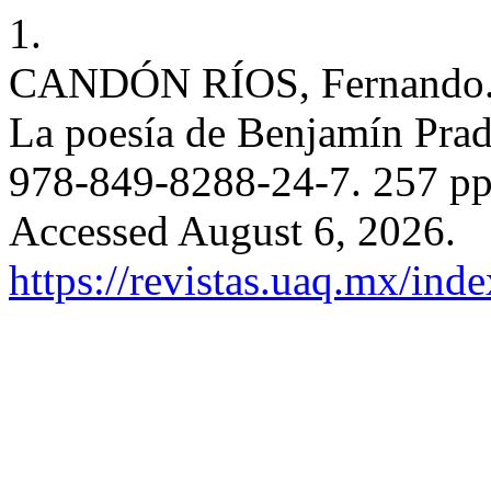
1.
CANDÓN RÍOS, Fernando. (
La poesía de Benjamín Pra
978-849-8288-24-7. 257 p
Accessed August 6, 2026.
https://revistas.uaq.mx/ind