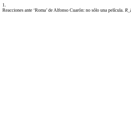
1.
Reacciones ante ‘Roma’ de Alfonso Cuarón: no sólo una película.
R_