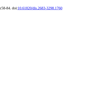
:58-84. doi:
10.61820/dis.2683-3298.1760