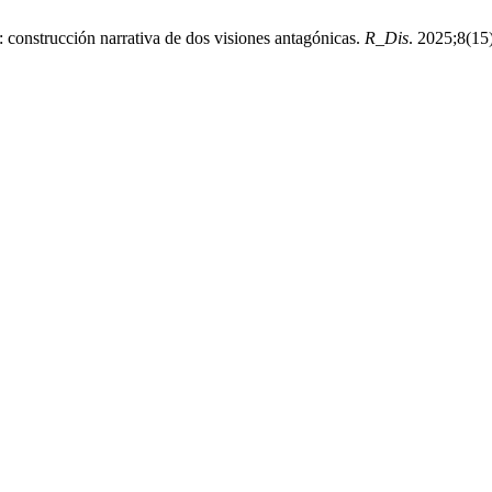
 construcción narrativa de dos visiones antagónicas.
R_Dis
. 2025;8(15)