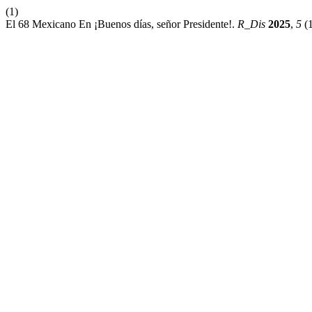
(1)
El 68 Mexicano En ¡Buenos días, señor Presidente!.
R_Dis
2025
,
5
(1