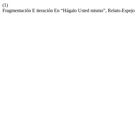
(1)
Fragmentación E iteración En “Hágalo Usted mismo”, Relato-Espej