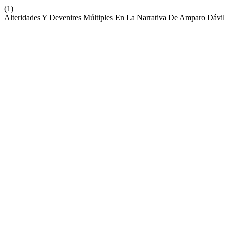
(1)
Alteridades Y Devenires Múltiples En La Narrativa De Amparo Dávi