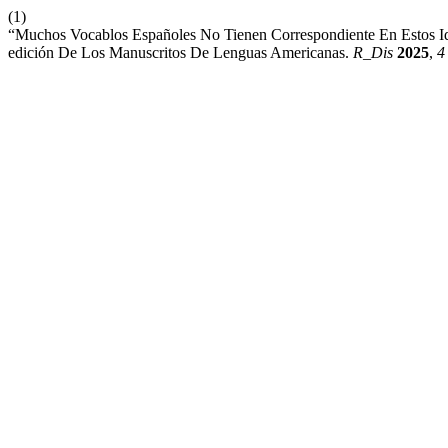
(1)
“Muchos Vocablos Españoles No Tienen Correspondiente En Estos Id
edición De Los Manuscritos De Lenguas Americanas.
R_Dis
2025
,
4