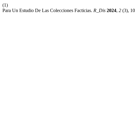
(1)
Para Un Estudio De Las Colecciones Facticias.
R_Dis
2024
,
2
(3), 1