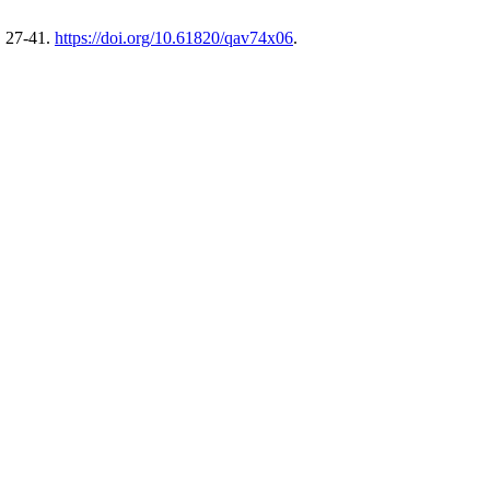
, 27-41.
https://doi.org/10.61820/qav74x06
.