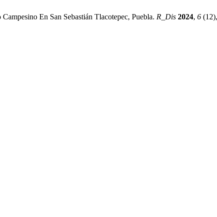
o Campesino En San Sebastián Tlacotepec, Puebla.
R_Dis
2024
,
6
(12)