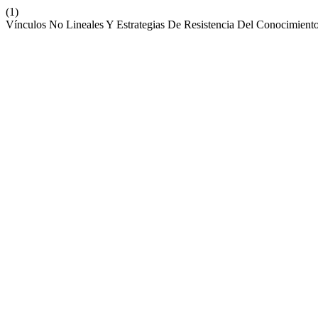
(1)
Vínculos No Lineales Y Estrategias De Resistencia Del Conocimient