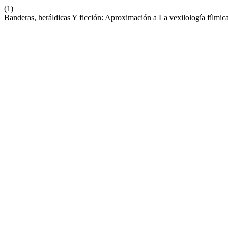
(1)
Banderas, heráldicas Y ficción: Aproximación a La vexilología fílmic