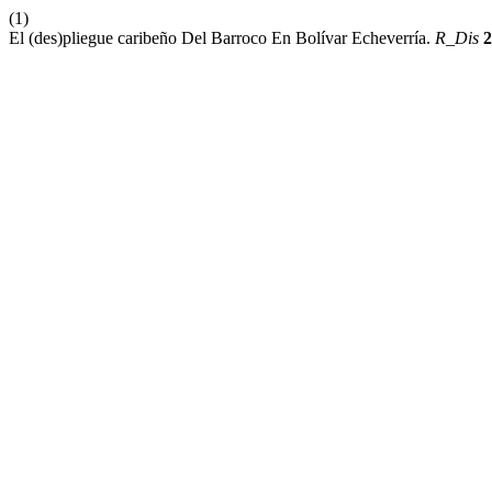
(1)
El (des)pliegue caribeño Del Barroco En Bolívar Echeverría.
R_Dis
2