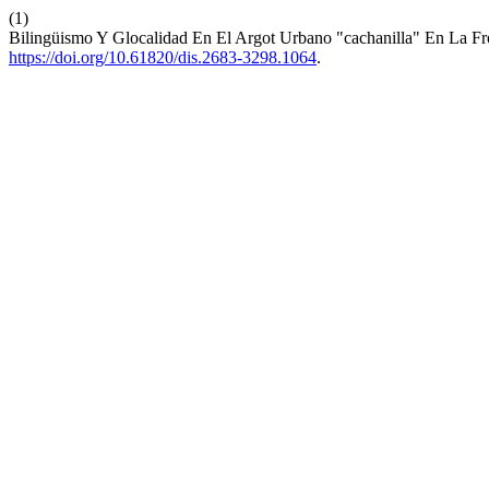
(1)
Bilingüismo Y Glocalidad En El Argot Urbano "cachanilla" En La F
https://doi.org/10.61820/dis.2683-3298.1064
.