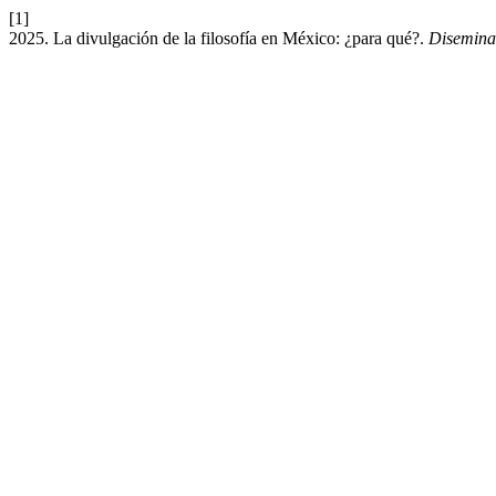
[1]
2025. La divulgación de la filosofía en México: ¿para qué?.
Disemina