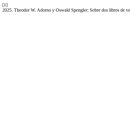
[1]
2025. Theodor W. Adorno y Oswald Spengler: Sobre dos libros de verd