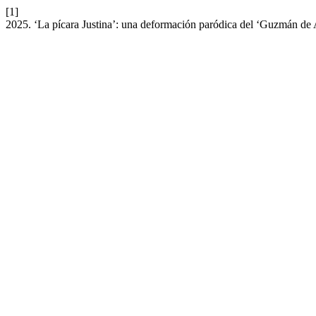
[1]
2025. ‘La pícara Justina’: una deformación paródica del ‘Guzmán de 