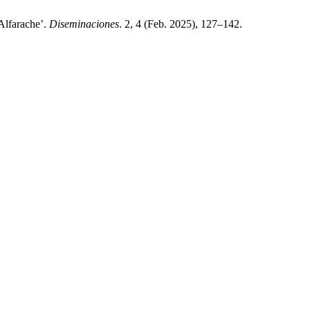
Alfarache’.
Diseminaciones
. 2, 4 (Feb. 2025), 127–142.