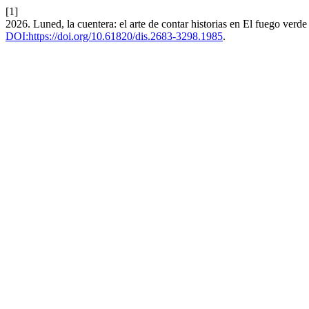
[1]
2026. Luned, la cuentera: el arte de contar historias en El fuego ver
DOI:https://doi.org/10.61820/dis.2683-3298.1985
.