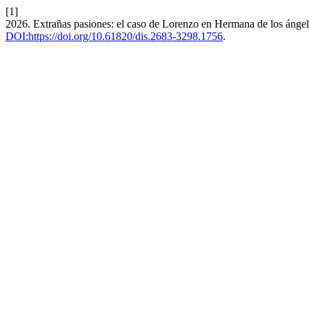
[1]
2026. Extrañas pasiones: el caso de Lorenzo en Hermana de los ángel
DOI:https://doi.org/10.61820/dis.2683-3298.1756
.