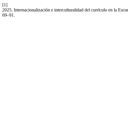
[1]
2025. Internacionalización e interculturalidad del currículo en la Es
69–91.