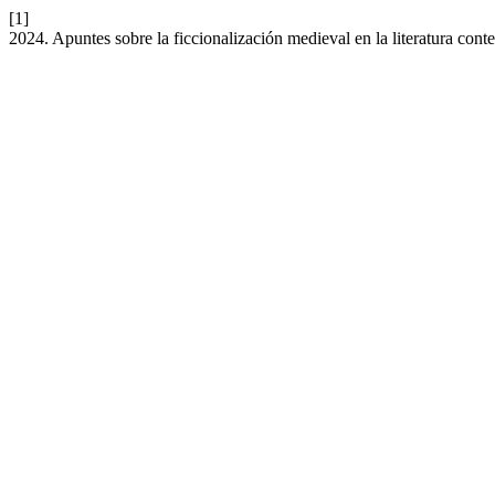
[1]
2024. Apuntes sobre la ficcionalización medieval en la literatura con