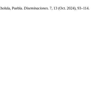
 Cholula, Puebla.
Diseminaciones
. 7, 13 (Oct. 2024), 93–114.