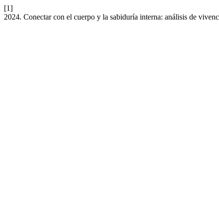
[1]
2024. Conectar con el cuerpo y la sabiduría interna: análisis de viven