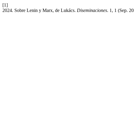
[1]
2024. Sobre Lenin y Marx, de Lukács.
Diseminaciones
. 1, 1 (Sep. 2