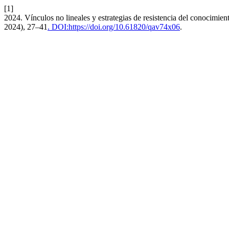
[1]
2024. Vínculos no lineales y estrategias de resistencia del conocimi
2024), 27–41
. DOI:https://doi.org/10.61820/qav74x06
.