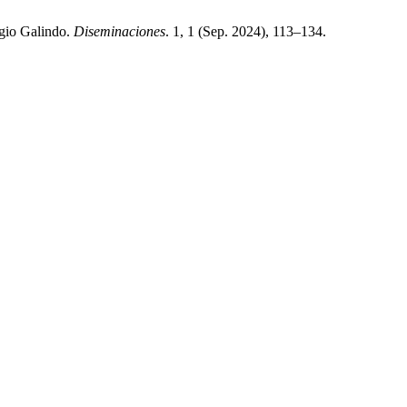
rgio Galindo.
Diseminaciones
. 1, 1 (Sep. 2024), 113–134.