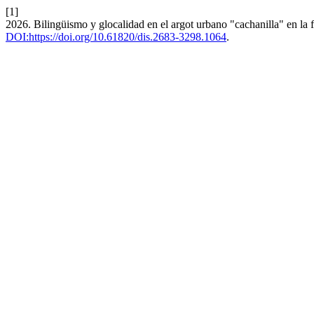
[1]
2026. Bilingüismo y glocalidad en el argot urbano "cachanilla" en la
DOI:https://doi.org/10.61820/dis.2683-3298.1064
.