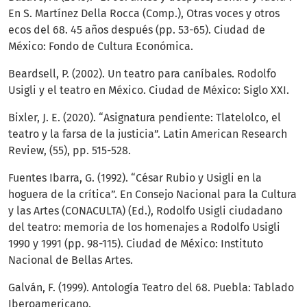
En S. Martínez Della Rocca (Comp.), Otras voces y otros
ecos del 68. 45 años después (pp. 53-65). Ciudad de
México: Fondo de Cultura Económica.
Beardsell, P. (2002). Un teatro para caníbales. Rodolfo
Usigli y el teatro en México. Ciudad de México: Siglo XXI.
Bixler, J. E. (2020). “Asignatura pendiente: Tlatelolco, el
teatro y la farsa de la justicia”. Latin American Research
Review, (55), pp. 515-528.
Fuentes Ibarra, G. (1992). “César Rubio y Usigli en la
hoguera de la crítica”. En Consejo Nacional para la Cultura
y las Artes (CONACULTA) (Ed.), Rodolfo Usigli ciudadano
del teatro: memoria de los homenajes a Rodolfo Usigli
1990 y 1991 (pp. 98-115). Ciudad de México: Instituto
Nacional de Bellas Artes.
Galván, F. (1999). Antología Teatro del 68. Puebla: Tablado
Iberoamericano.