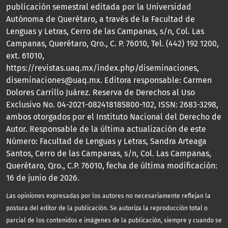
publicación semestral editada por la Universidad
Autónoma de Querétaro, a través de la Facultad de
Lenguas y Letras, Cerro de las Campanas, s/n, Col. Las
Campanas, Querétaro, Qro., C. P. 76010, Tel. (442) 192 1200,
ext. 61010,
https://revistas.uaq.mx/index.php/diseminaciones,
diseminaciones@uaq.mx. Editora responsable: Carmen
Dolores Carrillo Juárez. Reserva de Derechos al Uso
Exclusivo No. 04-2021-082418185800-102, ISSN: 2683-3298,
ambos otorgados por el Instituto Nacional del Derecho de
Autor. Responsable de la última actualización de este
Número: Facultad de Lenguas y Letras, Sandra Arteaga
Santos, Cerro de las Campanas, s/n, Col. Las Campanas,
Querétaro, Qro., C.P. 76010, fecha de última modificación:
16 de junio de 2026.
Las opiniones expresadas por los autores no necesariamente reflejan la
postura del editor de la publicación. Se autoriza la reproducción total o
parcial de los contenidos e imágenes de la publicación, siempre y cuando se