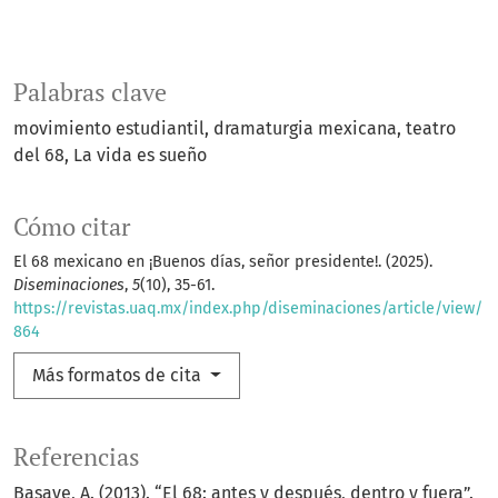
Palabras clave
movimiento estudiantil
dramaturgia mexicana
teatro
del 68
La vida es sueño
Cómo citar
El 68 mexicano en ¡Buenos días, señor presidente!. (2025).
Diseminaciones
,
5
(10), 35-61.
https://revistas.uaq.mx/index.php/diseminaciones/article/view/
864
Más formatos de cita
Referencias
Basave, A. (2013). “El 68: antes y después, dentro y fuera”.