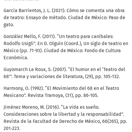
García Barrientos, J. L. (2021). Cómo se comenta una obra
de teatro: Ensayo de método. Ciudad de México: Paso de
gato.
González Mello, F. (2011). “Un teatro para caníbales:
Rodolfo Usigli”. En D. Olguín (Coord.), Un siglo de teatro en
México (pp. 71-93). Ciudad de México: Fondo de Cultura
Económica.
Guyomarch Le Roux, S. (2007). “El humor en el ‘Teatro del
68’”. Tema y variaciones de literatura, (29), pp. 105-132.
Harmony, O. (1992). “El Movimiento del 68 en el Teatro
Mexicano”. Revista Tramoya, (31), pp. 86-105.
Jiménez Moreno, M. (2016). “La vida es sueño.
Consideraciones sobre la libertad y la responsabilidad”.
Revista de la Facultad de Derecho de México, 66(265), pp.
201-223.