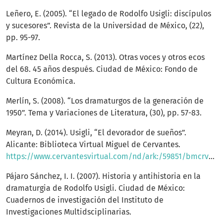
Leñero, E. (2005). “El legado de Rodolfo Usigli: discípulos
y sucesores”. Revista de la Universidad de México, (22),
pp. 95-97.
Martínez Della Rocca, S. (2013). Otras voces y otros ecos
del 68. 45 años después. Ciudad de México: Fondo de
Cultura Económica.
Merlín, S. (2008). “Los dramaturgos de la generación de
1950”. Tema y Variaciones de Literatura, (30), pp. 57-83.
Meyran, D. (2014). Usigli, “El devorador de sueños”.
Alicante: Biblioteca Virtual Miguel de Cervantes.
https://www.cervantesvirtual.com/nd/ark:/59851/bmcrv2c5
Pájaro Sánchez, I. I. (2007). Historia y antihistoria en la
dramaturgia de Rodolfo Usigli. Ciudad de México:
Cuadernos de investigación del Instituto de
Investigaciones Multidsciplinarias.