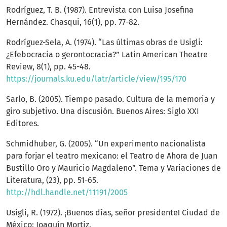
Rodríguez, T. B. (1987). Entrevista con Luisa Josefina
Hernández. Chasqui, 16(1), pp. 77-82.
Rodríguez-Sela, A. (1974). “Las últimas obras de Usigli:
¿Efebocracia o gerontocracia?” Latin American Theatre
Review, 8(1), pp. 45-48.
https://journals.ku.edu/latr/article/view/195/170
Sarlo, B. (2005). Tiempo pasado. Cultura de la memoria y
giro subjetivo. Una discusión. Buenos Aires: Siglo XXI
Editores.
Schmidhuber, G. (2005). “Un experimento nacionalista
para forjar el teatro mexicano: el Teatro de Ahora de Juan
Bustillo Oro y Mauricio Magdaleno”. Tema y Variaciones de
Literatura, (23), pp. 51-65.
http://hdl.handle.net/11191/2005
Usigli, R. (1972). ¡Buenos días, señor presidente! Ciudad de
México: Joaquín Mortiz.