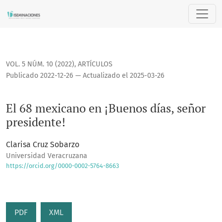
El 68 mexicano en ¡Buenos días, señor presidente!
VOL. 5 NÚM. 10 (2022)
,
ARTÍCULOS
Publicado 2022-12-26 — Actualizado el 2025-03-26
El 68 mexicano en ¡Buenos días, señor
presidente!
Clarisa Cruz Sobarzo
Universidad Veracruzana
https://orcid.org/0000-0002-5764-8663
PDF
XML