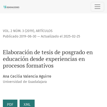
Elaboración de tesis de posgrado en educación desde exper
VOL. 2 NÚM. 3 (2019)
,
ARTÍCULOS
Publicado 2019-06-30 — Actualizado el 2025-02-25
Elaboración de tesis de posgrado en
educación desde experiencias en
procesos formativos
Ana Cecilia Valencia Aguirre
Universidad de Guadalajara
PDF
XML