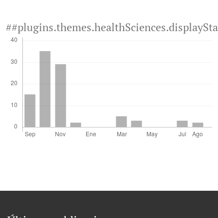
##plugins.themes.healthSciences.displaySt