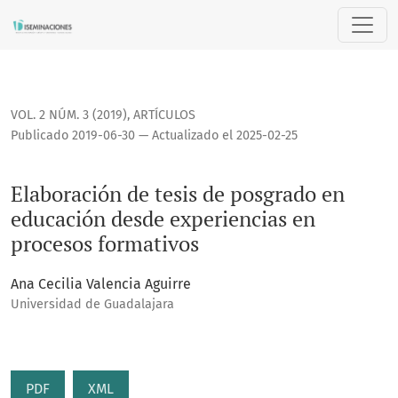
Elaboración de tesis de posgrado en educación desde exper
VOL. 2 NÚM. 3 (2019)
,
ARTÍCULOS
Publicado 2019-06-30 — Actualizado el 2025-02-25
Elaboración de tesis de posgrado en
educación desde experiencias en
procesos formativos
Ana Cecilia Valencia Aguirre
Universidad de Guadalajara
PDF
XML