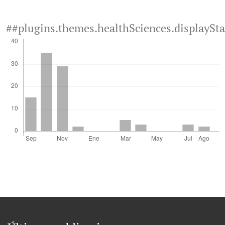
##plugins.themes.healthSciences.displaySt