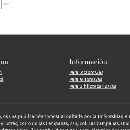
>>
oma
Información
h
Para lectores/as
ol
Para autores/as
Para bibliotecarios/as
2026, es una publicación semestral editada por la Universidad 
y Letras, Cerro de las Campanas, s/n, Col. Las Campanas, Queré