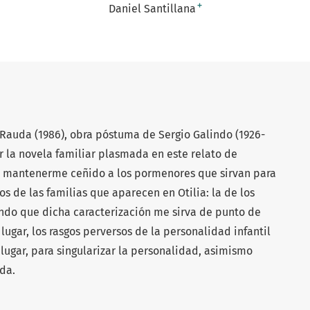
+
Daniel Santillana
a Rauda (1986), obra póstuma de Sergio Galindo (1926-
ar la novela familiar plasmada en este relato de
ré mantenerme ceñido a los pormenores que sirvan para
os de las familias que aparecen en Otilia: la de los
endo que dicha caracterización me sirva de punto de
lugar, los rasgos perversos de la personalidad infantil
lugar, para singularizar la personalidad, asimismo
uda.