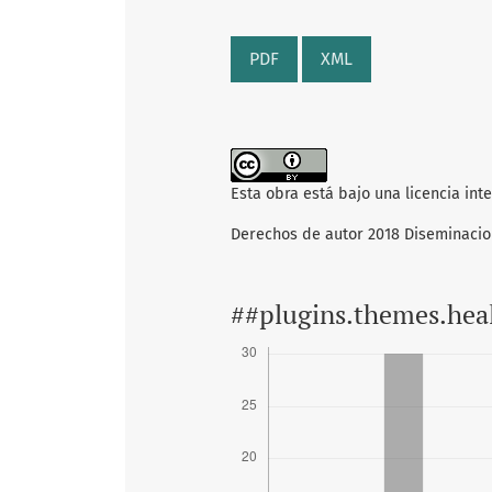
PDF
XML
Esta obra está bajo una licencia int
Derechos de autor 2018 Diseminaci
##plugins.themes.hea