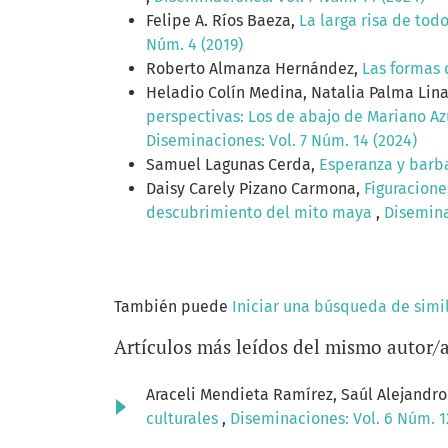
Felipe A. Ríos Baeza,
La larga risa de tod
Núm. 4 (2019)
Roberto Almanza Hernández,
Las formas 
Heladio Colín Medina, Natalia Palma Lina
perspectivas: Los de abajo de Mariano Az
Diseminaciones: Vol. 7 Núm. 14 (2024)
Samuel Lagunas Cerda,
Esperanza y barba
Daisy Carely Pizano Carmona,
Figuracione
descubrimiento del mito maya
,
Disemina
También puede
Iniciar una búsqueda de simi
Artículos más leídos del mismo autor/
Araceli Mendieta Ramírez, Saúl Alejandro
culturales
,
Diseminaciones: Vol. 6 Núm. 1