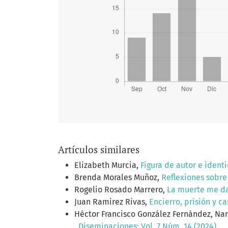
Artículos similares
Elizabeth Murcia,
Figura de autor e ident
Brenda Morales Muñoz,
Reflexiones sobre 
Rogelio Rosado Marrero,
La muerte me da 
Juan Ramirez Rivas,
Encierro, prisión y c
Héctor Francisco González Fernández, Na
,
Diseminaciones: Vol. 7 Núm. 14 (2024)