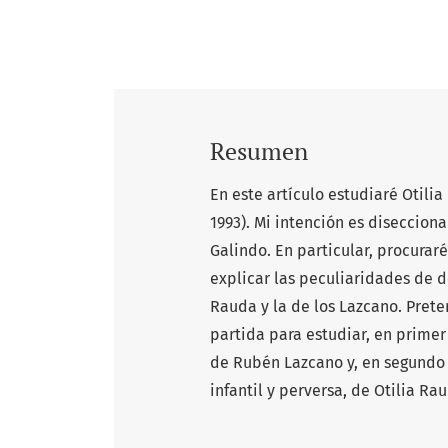
Resumen
En este artículo estudiaré Otili
1993). Mi intención es diseccion
Galindo. En particular, procura
explicar las peculiaridades de d
Rauda y la de los Lazcano. Pret
partida para estudiar, en primer 
de Rubén Lazcano y, en segundo 
infantil y perversa, de Otilia Ra