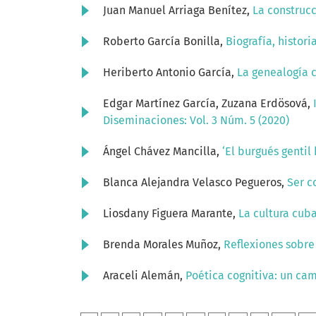
Juan Manuel Arriaga Benítez,
La construcc
Roberto García Bonilla,
Biografía, histor
Heriberto Antonio García,
La genealogía 
Edgar Martínez García, Zuzana Erdösová,
Diseminaciones: Vol. 3 Núm. 5 (2020)
Ángel Chávez Mancilla,
‘El burgués gentil
Blanca Alejandra Velasco Pegueros,
Ser c
Liosdany Figuera Marante,
La cultura cub
Brenda Morales Muñoz,
Reflexiones sobre 
Araceli Alemán,
Poética cognitiva: un ca