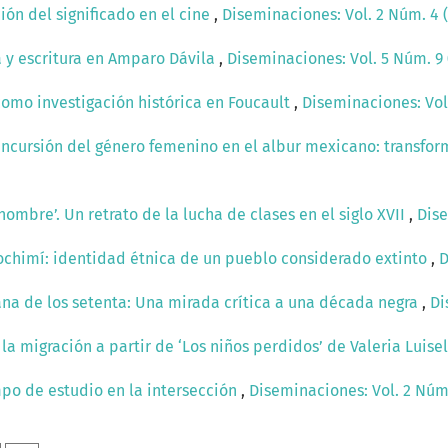
ión del significado en el cine
,
Diseminaciones: Vol. 2 Núm. 4 
ia y escritura en Amparo Dávila
,
Diseminaciones: Vol. 5 Núm. 9 
como investigación histórica en Foucault
,
Diseminaciones: Vol.
Incursión del género femenino en el albur mexicano: transfor
 hombre’. Un retrato de la lucha de clases en el siglo XVII
,
Dise
ochimí: identidad étnica de un pueblo considerado extinto
,
D
ana de los setenta: Una mirada crítica a una década negra
,
Di
la migración a partir de ‘Los niños perdidos’ de Valeria Luisel
mpo de estudio en la intersección
,
Diseminaciones: Vol. 2 Núm.