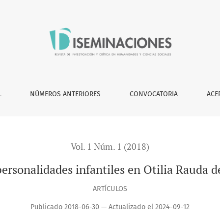
Otilia Rauda de Sergio Galindo
L
NÚMEROS ANTERIORES
CONVOCATORIA
ACE
Vol. 1 Núm. 1 (2018)
personalidades infantiles en Otilia Rauda d
ARTÍCULOS
Publicado 2018-06-30 — Actualizado el 2024-09-12