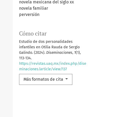
novela mexicana del siglo xx
novela familiar
perversión
Cómo citar
Estudio de dos personalidades
infantiles en Otilia Rauda de Sergio
Galindo. (2024).
Diseminaciones
,
1
(1),
113-134.
https://revistas.uaq.mx/index.php/dise
minaciones/article/view/137
Más formatos de cita