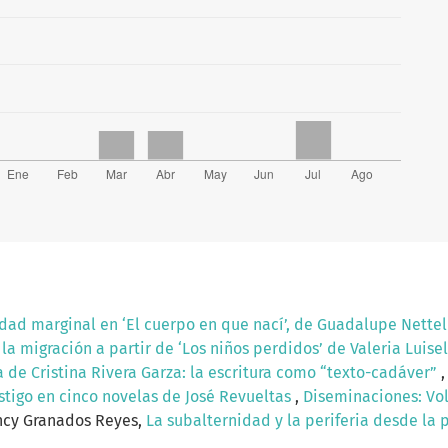
idad marginal en ‘El cuerpo en que nací’, de Guadalupe Nette
la migración a partir de ‘Los niños perdidos’ de Valeria Luisel
de Cristina Rivera Garza: la escritura como “texto-cadáver”
astigo en cinco novelas de José Revueltas
,
Diseminaciones: Vol
ncy Granados Reyes,
La subalternidad y la periferia desde la 