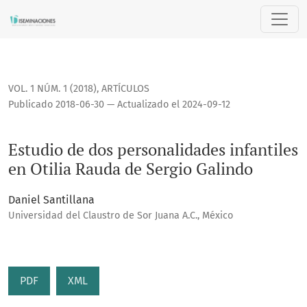
Estudio de dos personalidades infantiles en Otilia Rauda d
VOL. 1 NÚM. 1 (2018)
,
ARTÍCULOS
Publicado 2018-06-30 — Actualizado el 2024-09-12
Estudio de dos personalidades infantiles
en Otilia Rauda de Sergio Galindo
Daniel Santillana
Universidad del Claustro de Sor Juana A.C., México
PDF
XML