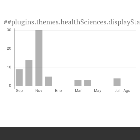
##plugins.themes.healthSciences.displaySt