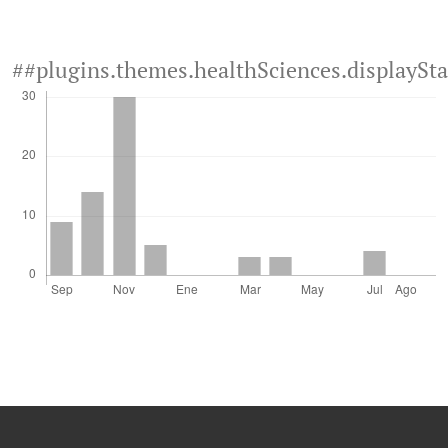
##plugins.themes.healthSciences.displaySt