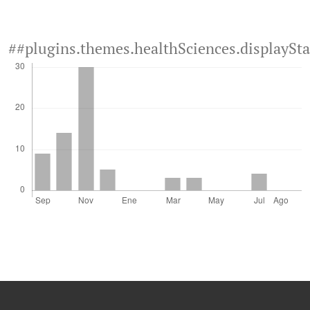
##plugins.themes.healthSciences.displaySt