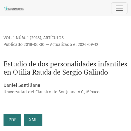
Estudio de dos personalidades infantiles en Otilia Rauda d
VOL. 1 NÚM. 1 (2018)
,
ARTÍCULOS
Publicado 2018-06-30 — Actualizado el 2024-09-12
Estudio de dos personalidades infantiles
en Otilia Rauda de Sergio Galindo
Daniel Santillana
Universidad del Claustro de Sor Juana A.C., México
PDF
XML