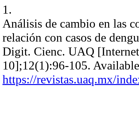
1.
Análisis de cambio en las c
relación con casos de dengu
Digit. Cienc. UAQ [Internet
10];12(1):96-105. Availabl
https://revistas.uaq.mx/inde