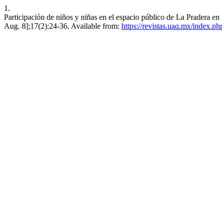
1.
Participación de niños y niñas en el espacio público de La Pradera e
Aug. 8];17(2):24-36. Available from:
https://revistas.uaq.mx/index.ph