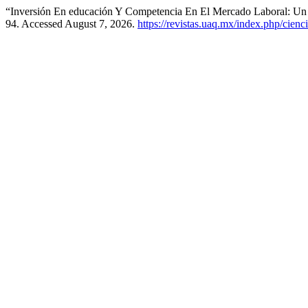
“Inversión En educación Y Competencia En El Mercado Laboral: Un
94. Accessed August 7, 2026.
https://revistas.uaq.mx/index.php/cienci