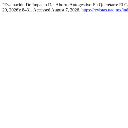
“Evaluación De Impacto Del Ahorro Autogestivo En Querétaro: El C
29, 2026): 8–31. Accessed August 7, 2026.
https://revistas.uaq.mx/in