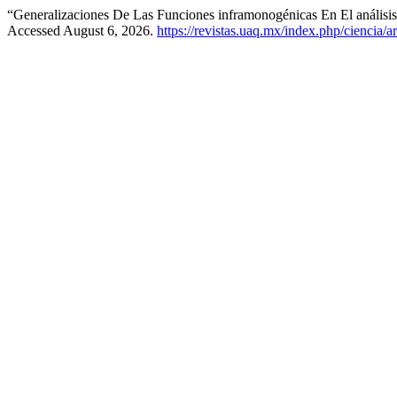
“Generalizaciones De Las Funciones inframonogénicas En El análisis
Accessed August 6, 2026.
https://revistas.uaq.mx/index.php/ciencia/a