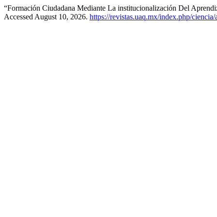
“Formación Ciudadana Mediante La institucionalización Del Aprendi
Accessed August 10, 2026.
https://revistas.uaq.mx/index.php/ciencia/