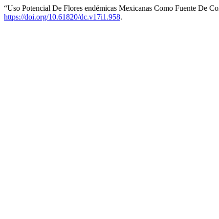
“Uso Potencial De Flores endémicas Mexicanas Como Fuente De Co
https://doi.org/10.61820/dc.v17i1.958
.