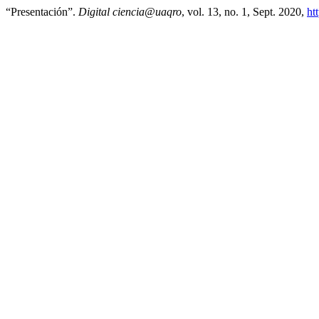
“Presentación”.
Digital ciencia@uaqro
, vol. 13, no. 1, Sept. 2020,
ht